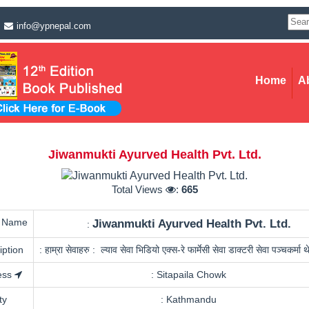
info@ypnepal.com
Home
A
Jiwanmukti Ayurved Health Pvt. Ltd.
Total Views
:
665
g Name
Jiwanmukti Ayurved Health Pvt. Ltd.
:
iption
:
हाम्रा सेवाहरु : ल्याव सेवा भिडियो एक्स-रे फार्मेसी सेवा डाक्टरी सेवा पञ्चकर्मा थ
ess
:
Sitapaila Chowk
ty
:
Kathmandu