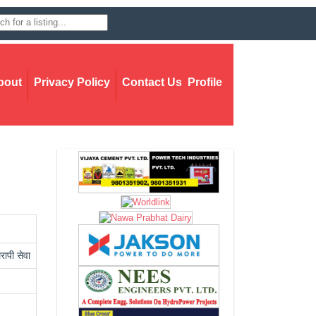
bout
Privacy Policy
Contact Us
Profile
ेरापी सेवा